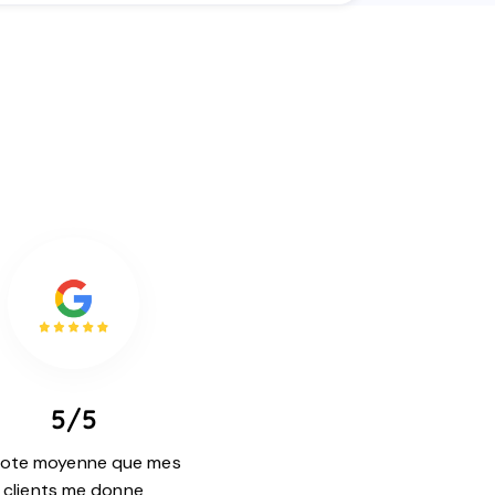
5/5
note moyenne que mes
clients me donne