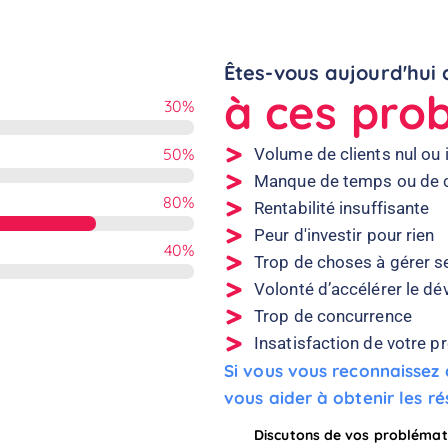
Êtes-vous aujourd'hui 
à ces pro
30
%
50
%
Volume de clients nul ou 
Manque de temps ou de
80
%
Rentabilité insuffisante
Peur d'investir pour rien
40
%
Trop de choses à gérer s
Volonté d’accélérer le d
Trop de concurrence
Insatisfaction de votre pr
Si vous vous reconnaisse
vous aider à obtenir les r
Discutons de vos problémat