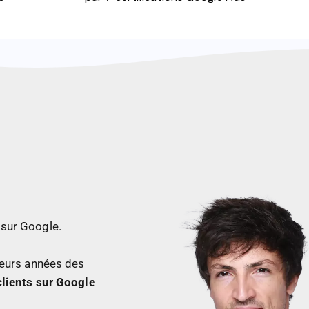
 sur Google.
sieurs années
des
clients sur Google