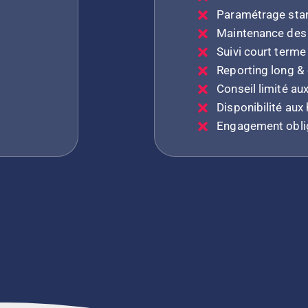
Paramétrage sta
Maintenance de
Suivi court terme
Reporting long &
Conseil limité a
Disponibilité aux
Engagement oblig